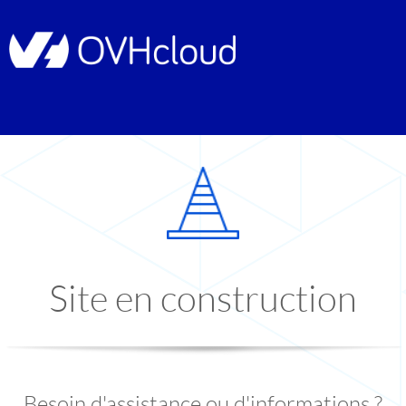
Site en construction
Besoin d'assistance ou d'informations ?